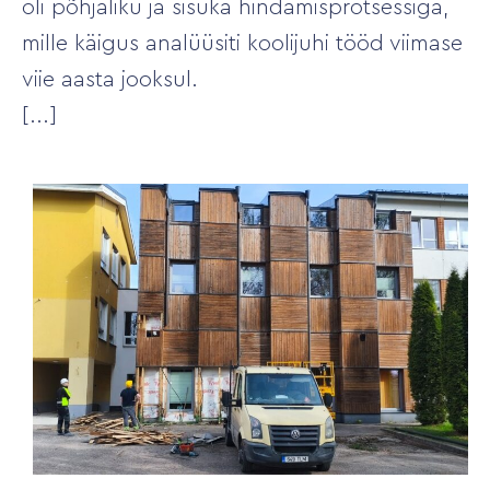
oli põhjaliku ja sisuka hindamisprotsessiga,
mille käigus analüüsiti koolijuhi tööd viimase
viie aasta jooksul.