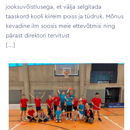
jooksuvõistlusega, et välja selgitada
taaskord kooli kiireim poiss ja tüdruk. Mõnus
kevadine ilm soosis meie ettevõtmisi ning
pärast direktori tervitust