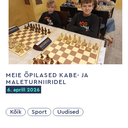
MEIE ÕPILASED KABE- JA
MALETURNIIRIDEL
6. aprill 2026
Kõik
Sport
Uudised