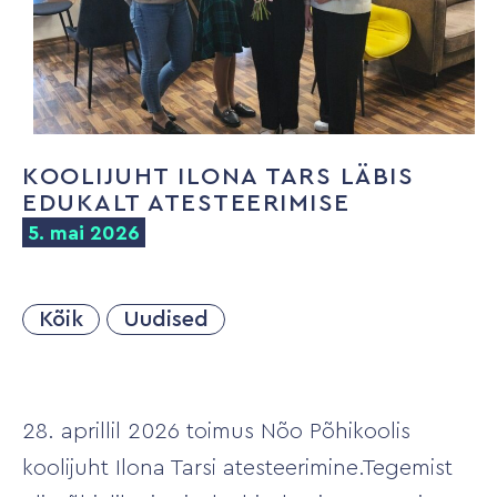
KOOLIJUHT ILONA TARS LÄBIS
EDUKALT ATESTEERIMISE
5. mai 2026
Kõik
Uudised
28. aprillil 2026 toimus Nõo Põhikoolis
koolijuht Ilona Tarsi atesteerimine.Tegemist