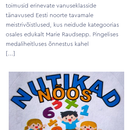
toimusid erinevate vanuseklasside
tänavused Eesti noorte tavamale
meistrivõistlused, kus neidude kategoorias
osales edukalt Marie Raudsepp. Pingelises
medaliheitluses õnnestus kahel