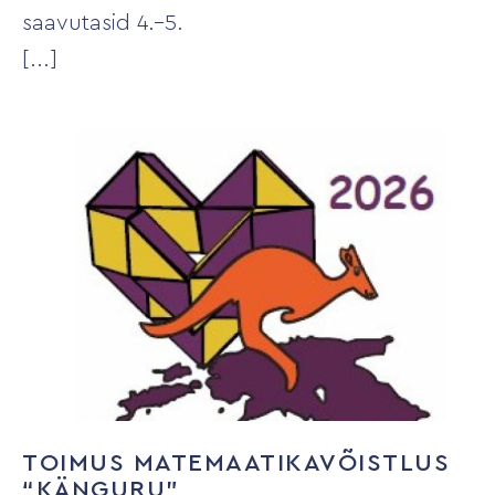
saavutasid 4.–5.
TOIMUS MATEMAATIKAVÕISTLUS
“KÄNGURU”