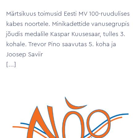
Märtsikuus toimusid Eesti MV 100-ruudulises
kabes noortele. Minikadettide vanusegrupis
jõudis medalile Kaspar Kuusesaar, tulles 3.
kohale. Trevor Pino saavutas 5. koha ja
Joosep Saviir