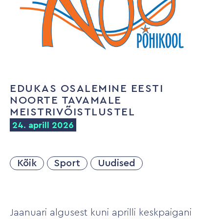
EDUKAS OSALEMINE EESTI
NOORTE TAVAMALE
MEISTRIVÕISTLUSTEL
24. aprill 2026
Kõik
Sport
Uudised
Jaanuari algusest kuni aprilli keskpaigani