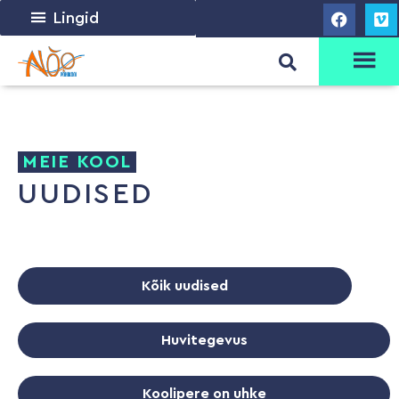
Lingid
MEIE KOOL
UUDISED
Kõik uudised
Huvitegevus
Koolipere on uhke