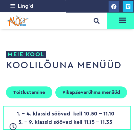
Lingid
MEIE KOOL
KOOLILÕUNA MENÜÜD
Toitlustamine
Pikapäevarühma menüüd
1. - 4. klassid söövad kell 10.50 - 11.10
5. - 9. klassid söövad kell 11.15 - 11.35