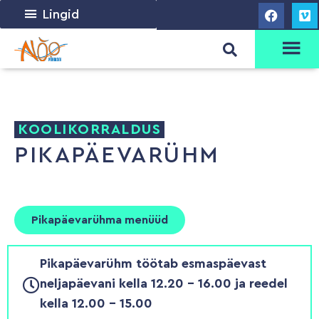
Lingid
KOOLIKORRALDUS
PIKAPÄEVARÜHM
Pikapäevarühma menüüd
Pikapäevarühm töötab esmaspäevast
neljapäevani kella 12.20 - 16.00 ja reedel
kella 12.00 - 15.00