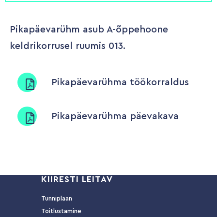
Pikapäevarühm asub A-õppehoone
keldrikorrusel ruumis 013.
Pikapäevarühma töökorraldus
Pikapäevarühma päevakava
KIIRESTI LEITAV
Tunniplaan
Toitlustamine