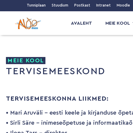
Tunniplaan
Stuudium
Postkast
Intranet
Moodle
AVALEHT
MEIE KOOL
MEIE KOOL
TERVISEMEESKOND
TERVISEMEESKONNA LIIKMED:
• Mari Aruväli – eesti keele ja kirjanduse õpe
• Sirli Säre – inimeseõpetuse ja informaatika