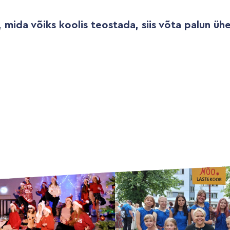
 mida võiks koolis teostada, siis võta palun ühe