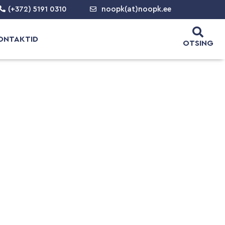
(+372) 5191 0310
noopk(at)noopk.ee
ONTAKTID
OTSING