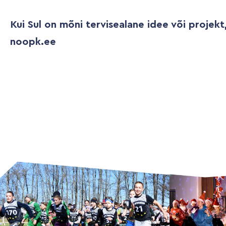
Kui Sul on mõni tervisealane idee või projekt,
noopk.ee