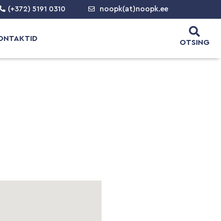
(+372) 5191 0310
noopk(at)noopk.ee
ONTAKTID
OTSING