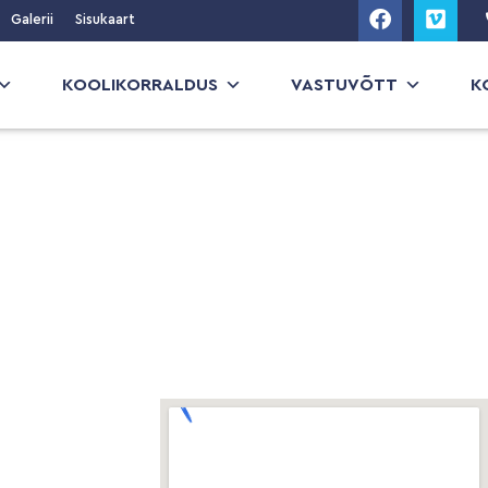
Galerii
Sisukaart
KOOLIKORRALDUS
VASTUVÕTT
K