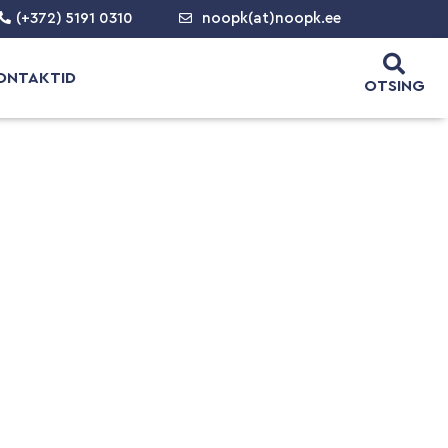
(+372) 5191 0310
noopk(at)noopk.ee
ONTAKTID
OTSING