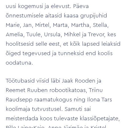
uusi kogemusi ja elevust. Päeva
õnnestumisele aitasid kaasa grupijuhid
Marie, Jan, Mirtel, Marta, Martha, Stella,
Amelia, Tuule, Ursula, Mihkel ja Trevor, kes
hoolitsesid selle eest, et kõik lapsed leiaksid
õiged tegevused ja tunneksid end koolis
oodatuna.
Töötubasid viisid läbi Jaak Rooden ja
Reemet Ruuben robootikatoas, Triinu
Raudsepp raamatukogus ning Ilona Tars
koolimaja tutvustusel. Samuti sai
meisterdada koos tulevaste klassiõpetajate,