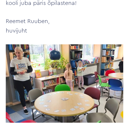
kooli juba päris õpilastena!
Reemet Ruuben,
huvijuht