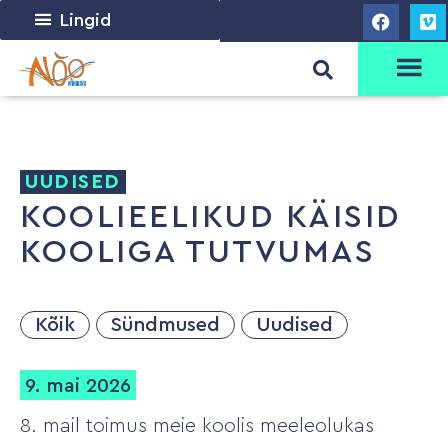
Lingid
UUDISED
KOOLIEELIKUD KÄISID
KOOLIGA TUTVUMAS
Kõik
Sündmused
Uudised
9. mai 2026
8. mail toimus meie koolis meeleolukas