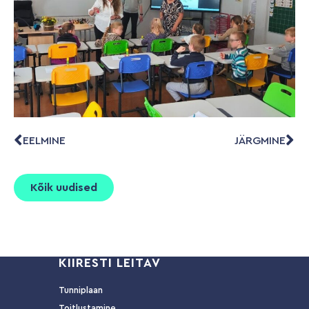
EELMINE
JÄRGMINE
Kõik uudised
KIIRESTI LEITAV
Tunniplaan
Toitlustamine