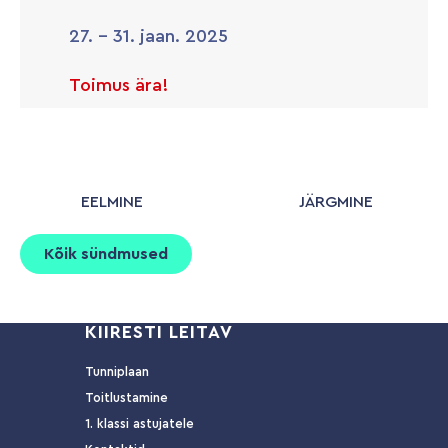
27. - 31. jaan. 2025
Toimus ära!
EELMINE
JÄRGMINE
Kõik sündmused
KIIRESTI LEITAV
Tunniplaan
Toitlustamine
1. klassi astujatele