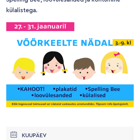
külalistega.
KUUPÄEV