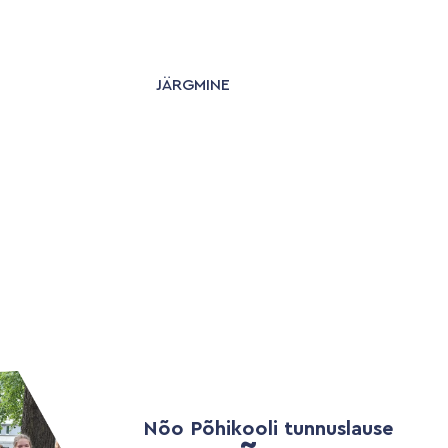
JÄRGMINE
Nõo Põhikooli tunnuslause