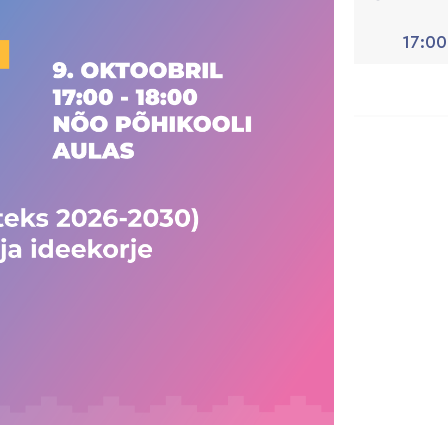
17:00
Th