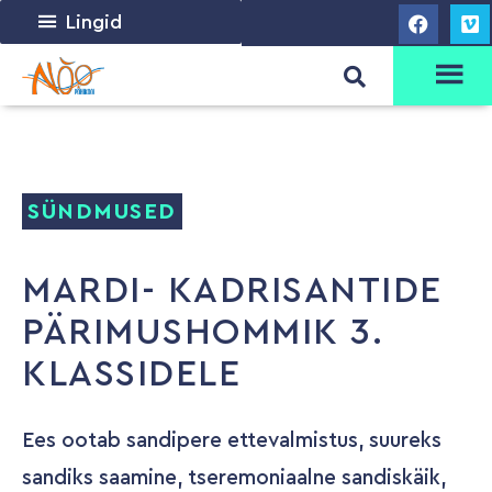
Lingid
SÜNDMUSED
MARDI- KADRISANTIDE
PÄRIMUSHOMMIK 3.
KLASSIDELE
Ees ootab sandipere ettevalmistus, suureks
sandiks saamine, tseremoniaalne sandiskäik,