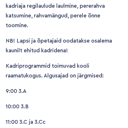
kadriaja regilaulude laulmine, pererahva
katsumine, rahvamängud, perele õnne
toomine.
NB! Lapsi ja õpetajaid oodatakse osalema
kaunilt ehitud kadridena!
Kadriprogrammid toimuvad kooli
raamatukogus. Algusajad on järgmised:
9:00 3.A
10:00 3.B
11:00 3.C ja 3.Cc