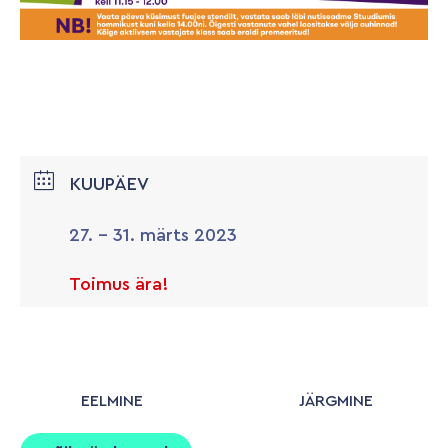
KUUPÄEV
27. - 31. märts 2023
Toimus ära!
EELMINE
JÄRGMINE