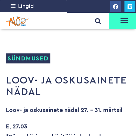
Lingid
SÜNDMUSED
LOOV- JA OSKUSAINETE
NÄDAL
Loov- ja oskusainete nädal 27. - 31. märtsil
E, 27.03