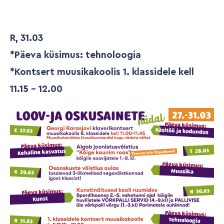
R, 31.03
*Päeva küsimus: tehnoloogia
*Kontsert muusikakoolis 1. klassidele kell
11.15 - 12.00