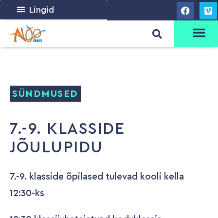
Lingid
SÜNDMUSED
7.-9. KLASSIDE
JÕULUPIDU
7.-9. klasside õpilased tulevad kooli kella
12:30-ks