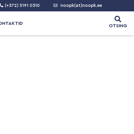
(+372) 5191 0310
noopk(at)noopk.ee
ONTAKTID
OTSING