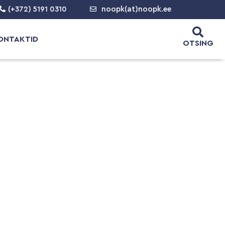
(+372) 5191 0310
noopk(at)noopk.ee
ONTAKTID
OTSING