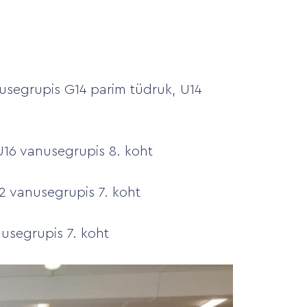
usegrupis G14 parim tüdruk, U14
U16 vanusegrupis 8. koht
2 vanusegrupis 7. koht
nusegrupis 7. koht