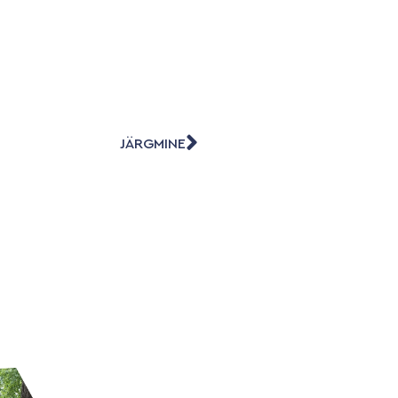
JÄRGMINE