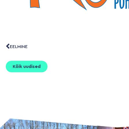
EELMINE
Kõik uudised