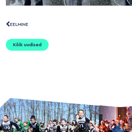
EELMINE
Kõik uudised