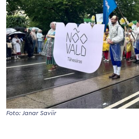
Foto: Janar Saviir