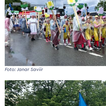
Foto: Janar Saviir