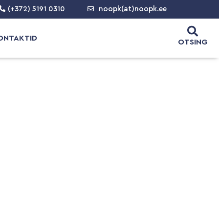
(+372) 5191 0310
noopk(at)noopk.ee
ONTAKTID
OTSING