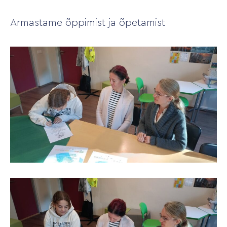
Armastame õppimist ja õpetamist