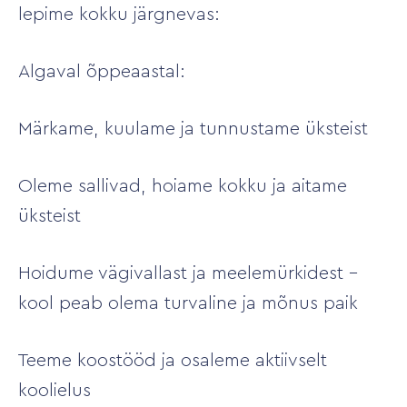
lepime kokku järgnevas:
Algaval õppeaastal:
Märkame, kuulame ja tunnustame üksteist
Oleme sallivad, hoiame kokku ja aitame
üksteist
Hoidume vägivallast ja meelemürkidest –
kool peab olema turvaline ja mõnus paik
Teeme koostööd ja osaleme aktiivselt
koolielus