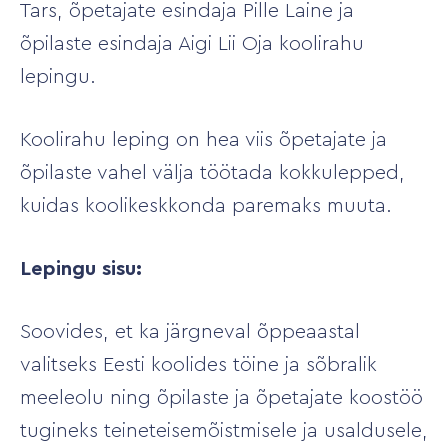
Tars, õpetajate esindaja Pille Laine ja
õpilaste esindaja Aigi Lii Oja koolirahu
lepingu.
Koolirahu leping on hea viis õpetajate ja
õpilaste vahel välja töötada kokkulepped,
kuidas koolikeskkonda paremaks muuta.
Lepingu sisu:
Soovides, et ka järgneval õppeaastal
valitseks Eesti koolides töine ja sõbralik
meeleolu ning õpilaste ja õpetajate koostöö
tugineks teineteisemõistmisele ja usaldusele,