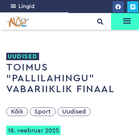
Lingid
UUDISED
TOIMUS
“PALLILAHINGU”
VABARIIKLIK FINAAL
Kõik
Sport
Uudised
18. veebruar 2025