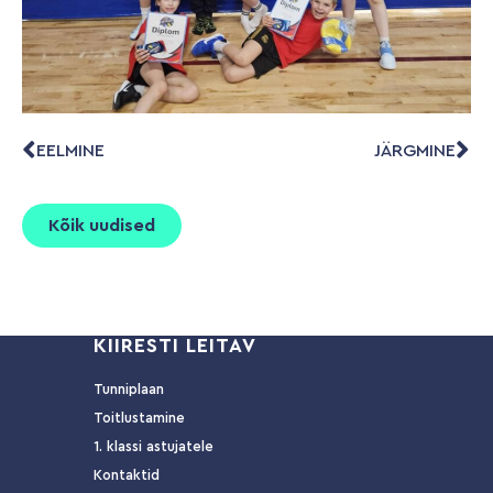
EELMINE
JÄRGMINE
Kõik uudised
KIIRESTI LEITAV
Tunniplaan
Toitlustamine
1. klassi astujatele
Kontaktid