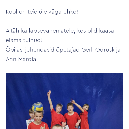
Kool on teie üle väga uhke!
Aitäh ka lapsevanematele, kes olid kaasa
elama tulnud!
Õpilasi juhendasid õpetajad Gerli Odrusk ja
Ann Mardla