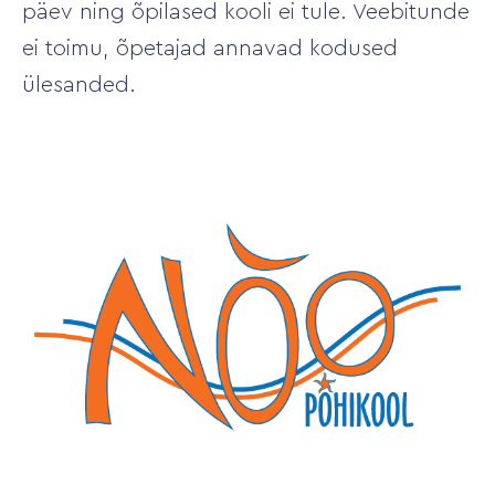
päev ning õpilased kooli ei tule. Veebitunde
ei toimu, õpetajad annavad kodused
ülesanded.