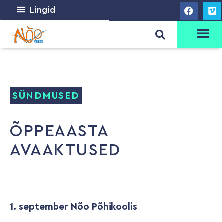
Lingid
SÜNDMUSED
ÕPPEAASTA
AVAAKTUSED
1. september Nõo Põhikoolis