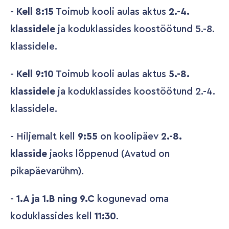
-
Kell 8:15
Toimub kooli aulas aktus
2.-4.
klassidele
ja koduklassides koostöötund 5.-8.
klassidele.
-
Kell 9:10
Toimub kooli aulas aktus
5.-8.
klassidele
ja koduklassides koostöötund 2.-4.
klassidele.
- Hiljemalt kell
9:55
on koolipäev
2.-8.
klasside
jaoks lõppenud (Avatud on
pikapäevarühm).
-
1.A ja 1.B ning 9.C
kogunevad oma
koduklassides kell
11:30
.