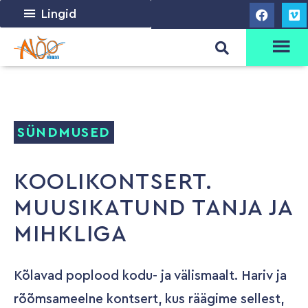
Lingid
SÜNDMUSED
KOOLIKONTSERT.
MUUSIKATUND TANJA JA
MIHKLIGA
Kõlavad poplood kodu- ja välismaalt. Hariv ja
rõõmsameelne kontsert, kus räägime sellest,