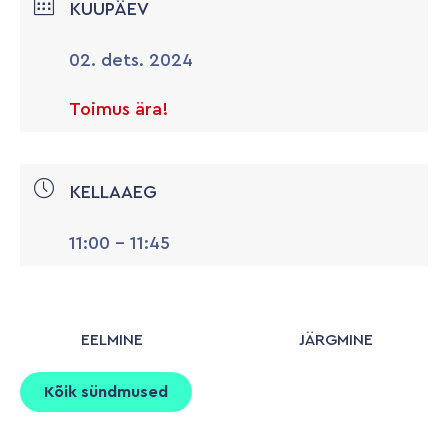
KUUPÄEV
02. dets. 2024
Toimus ära!
KELLAAEG
11:00 - 11:45
EELMINE
JÄRGMINE
Kõik sündmused